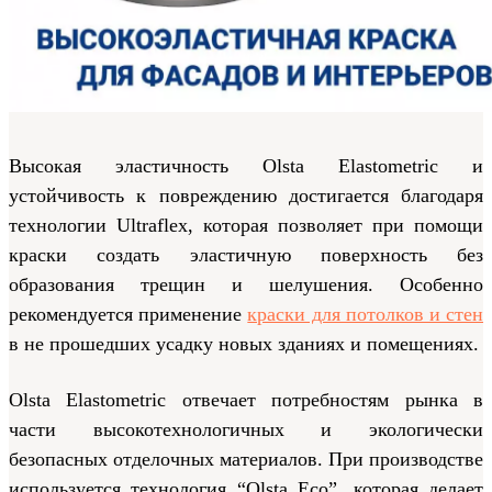
Высокая эластичность Olsta Elastometric и
устойчивость к повреждению достигается благодаря
технологии Ultraflex, которая позволяет при помощи
краски создать эластичную поверхность без
образования трещин и шелушения. Особенно
рекомендуется применение
краски для потолков и стен
в не прошедших усадку новых зданиях и помещениях.
Olsta Elastometric отвечает потребностям рынка в
части высокотехнологичных и экологически
безопасных отделочных материалов. При производстве
используется технология “Olsta Eco”, которая делает