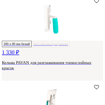
200 х 80 мм белый
200 х 80 мм прозрачный
1 330 ₽
Кельма PAVAN для разглаживания тонкослойных
красок