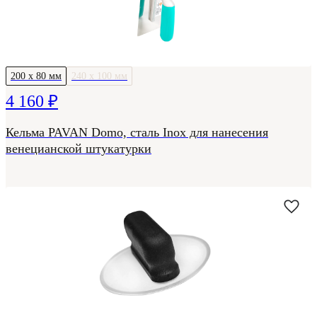
200 х 80 мм
240 х 100 мм
4 160 ₽
Кельма PAVAN Domo, сталь Inox для нанесения
венецианской штукатурки