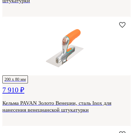
штукатурки
200 х 80 мм
7 910 ₽
Кельма PAVAN Золото Венеции, сталь Inox для
нанесения венецианской штукатурки