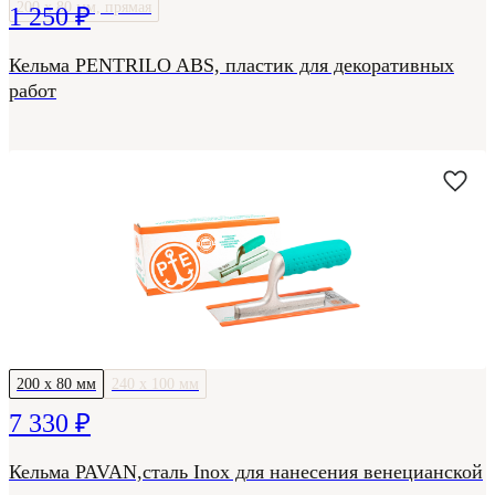
200 х 80 мм, прямая
1 250 ₽
Кельма PENTRILO ABS, пластик для декоративных
работ
200 х 80 мм
240 х 100 мм
7 330 ₽
Кельма PAVAN,сталь Inox для нанесения венецианской