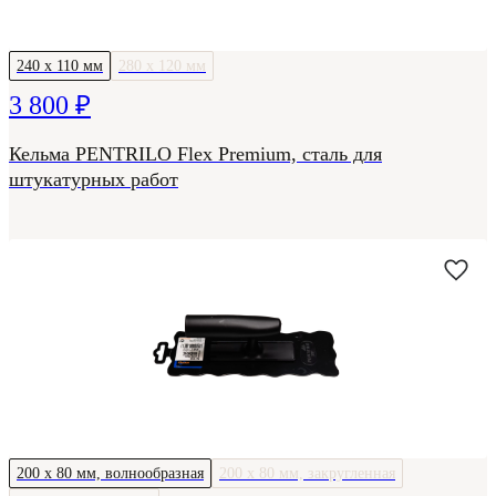
240 х 110 мм
280 х 120 мм
3 800 ₽
Кельма PENTRILO Flex Premium, сталь для
штукатурных работ
200 х 80 мм, волнообразная
200 х 80 мм, закругленная