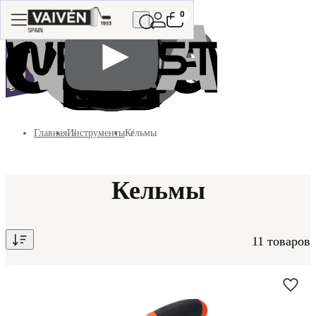
0
Главная
Инструменты
Кельмы
Кельмы
11 товаров