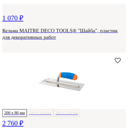
1 070 ₽
Кельма MAITRE DECO TOOLS® "Шайба", пластик
для декоративных работ
200 х 80 мм
240 х 100 мм
280 х 120 мм
2 760 ₽