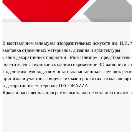
В выставочном зале музея изобразительных искусств им. И.И.
выставка отделочных материалов, дизайна и архитектуры!
Салон декоративных покрытий «Мон Плезир» - представите
посетителей с техникой создания современной 3D живописи
Под четким руководством опытных наставников - лучших регио
принимали участие в творческих мастер-классах: создавали а
и декоративные материалы DECORAZZA.
Яркая и насыщенная программа выставки не оставила никого