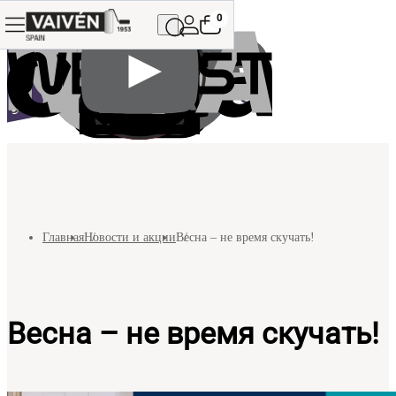
0
Главная
Новости и акции
Весна – не время скучать!
Весна – не время скучать!