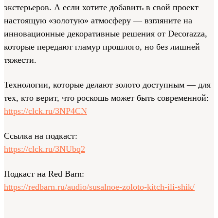
экстерьеров. А если хотите добавить в свой проект
настоящую «золотую» атмосферу — взгляните на
инновационные декоративные решения от Decorazza,
которые передают гламур прошлого, но без лишней
тяжести.
Технологии, которые делают золото доступным — для
тех, кто верит, что роскошь может быть современной:
https://clck.ru/3NP4CN
Ссылка на подкаст:
https://clck.ru/3NUbq2
Подкаст на Red Barn:
https://redbarn.ru/audio/susalnoe-zoloto-kitch-ili-shik/