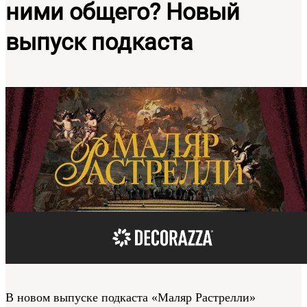
ними общего? Новый
выпуск подкаста
В новом выпуске подкаста «Маляр Растрелли»