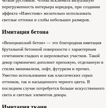
четкой рустовкой. Чтобы исключить визуальную
перегруженность интерьера коридора, при создании
эффекта «Известняк» желательно использовать
светлые оттенки и слэбы небольших размеров.
Имитация бетона
«Венецианский бетон» — это благородная имитация
брутальной бетонной поверхности с характерным
сочетанием гладких и шероховатых участков. Такой
декор гармонично дополнит прихожую, отделанную в
стилях минимализм, лофт, футуризм и прочих.
Уместно использование как классических серых
оттенков, так и насыщенного черного цвета. В
последнем случае потребуется больше искусственного
света и светлых элементов декора.
Имитация ткани