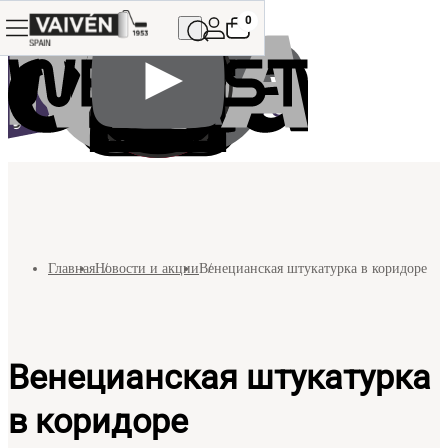
0
Главная
Новости и акции
Венецианская штукатурка в коридоре
Венецианская штукатурка
в коридоре