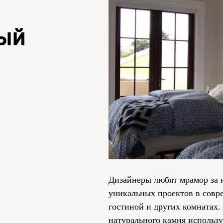
лый
Дизайнеры любят мрамор за 
уникальных проектов в совре
гостиной и других комнатах.
натурального камня использ