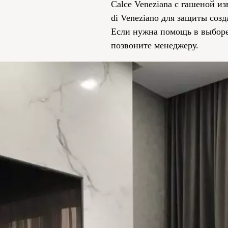
Calce Veneziana с гашеной и
di Veneziano для защиты соз
Если нужна помощь в выборе
позвоните менеджеру.