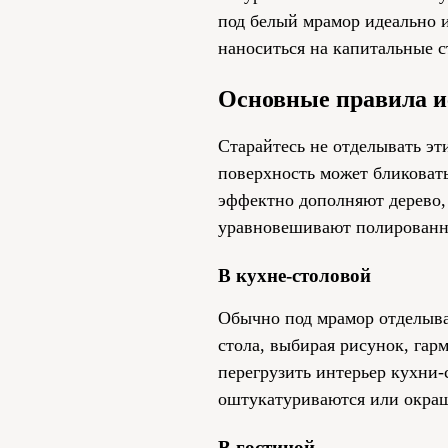
под белый мрамор идеально 
наноситься на капитальные с
Основные правила и
Старайтесь не отделывать эт
поверхность может бликоват
эффектно дополняют дерево, 
уравновешивают полированны
В кухне-столовой
Обычно под мрамор отделыва
стола, выбирая рисунок, га
перегрузить интерьер кухни-
оштукатуриваются или окра
В гостиной