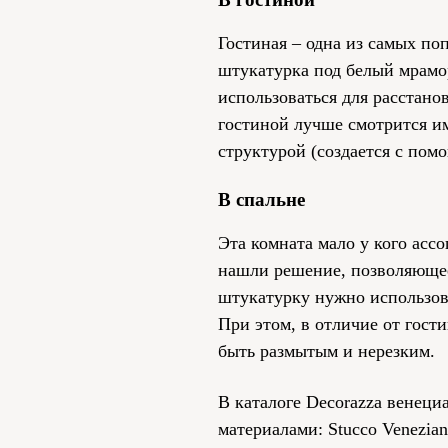
Гостиная – одна из самых по
штукатурка под белый мрамо
использоваться для расстано
гостиной лучше смотрится и
структурой (создается с пом
В спальне
Эта комната мало у кого асс
нашли решение, позволяюще
штукатурку нужно использова
При этом, в отличие от гост
быть размытым и нерезким.
В каталоге Decorazza венеци
материалами: Stucco Venezia