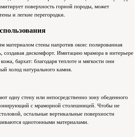
имитирует поверхность горной породы, может
тены и легкие перегородки.
спользования
им материалом стены напротив окон: полированная
ь, создавая дискомфорт. Имитацию мрамора в интерьере
кожа, бархат: благодаря теплоте и мягкости они
й холод натурального камня.
ют одну стену или непосредственно зону обеденного
рмонирующий с мраморной столешницей. Чтобы не
столовой, остальные вертикальные поверхности
шиваются однотонными материалами.