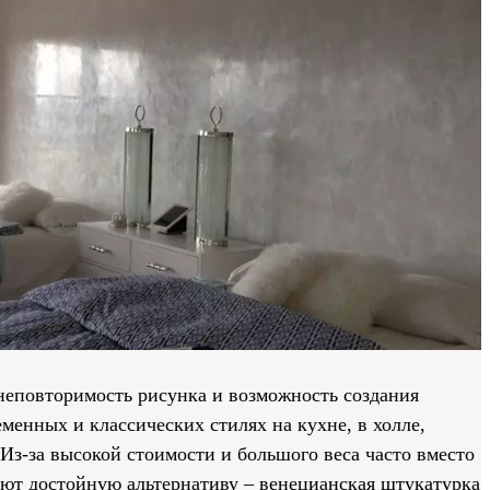
неповторимость рисунка и возможность создания
менных и классических стилях на кухне, в холле,
 Из-за высокой стоимости и большого веса часто вместо
уют достойную альтернативу – венецианская штукатурка