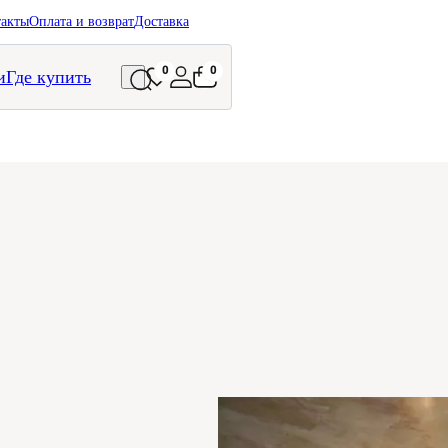
такты
Оплата и возврат
Доставка
0
0
и
Где купить