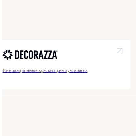
Инновационные краски премиум-класса