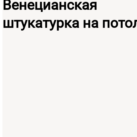
Венецианская
штукатурка на пото