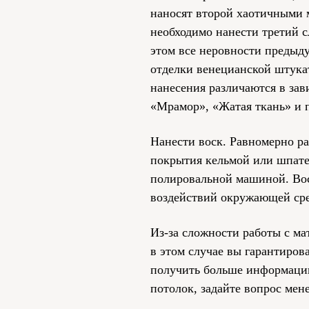
наносят второй хаотичными 
необходимо нанести третий 
этом все неровности предыд
отделки венецианской штукат
нанесения различаются в за
«Мрамор», «Жатая ткань» и 
Нанести воск. Равномерно ра
покрытия кельмой или шпате
полировальной машиной. Вос
воздействий окружающей сре
Из-за сложности работы с ма
в этом случае вы гарантиров
получить больше информации
потолок, задайте вопрос мен