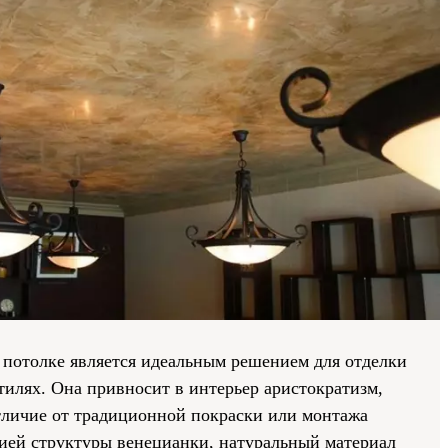
 потолке является идеальным решением для отделки
илях. Она привносит в интерьер аристократизм,
отличие от традиционной покраски или монтажа
ией структуры венецианки, натуральный материал