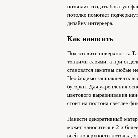
позволит создать богатую фа
потолке помогает подчеркнут
дизайну интерьера.
Как наносить
Подготовить поверхность. Та
тонкими слоями, а при отде
становятся заметны любые н
Необходимо зашпаклевать вс
бугорки. Для укрепления ос
цветового выравнивания нане
стоит на полтона светлее фи
Нанести декоративный матери
может наноситься в 2 и боле
всей поверхности потолка, 