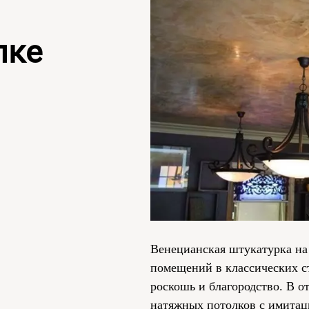
лке
Венецианская штукатурка на
помещений в классических ст
роскошь и благородство. В 
натяжных потолков с имитац