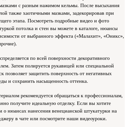
мазками с разным нажимом кельмы. После высыхания
слой также хаотичными мазками, задекорировав при
ущего этапа. Посмотреть подробные видео и фото
уркой потолка и стен вы можете в каталоге, нюансы
висимости от выбранного эффекта («Малахит», «Оникс»,
прочие).
спределяется по всей поверхности декоративного
лем. Затем полируется рукавицей или специальной
к позволяет защитить поверхность от негативных
ды и сохранить насыщенность оттенка.
териалом рекомендуется обращаться к профессионалам,
анно получите идеальную отделку. Если вы хотите
 о нюансах нанесения венецианской штукатурки на
еджеру в чате или посмотрите наши видеоуроки.