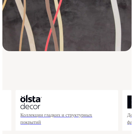
Коллекции гладких и структурных
Де
покрытий
фа