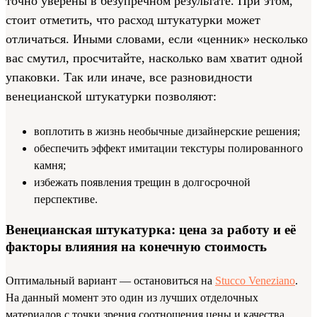
точно уверены в безупречном результате. При этом,
стоит отметить, что расход штукатурки может
отличаться. Иными словами, если «ценник» несколько
вас смутил, просчитайте, насколько вам хватит одной
упаковки. Так или иначе, все разновидности
венецианской штукатурки позволяют:
воплотить в жизнь необычные дизайнерские решения;
обеспечить эффект имитации текстуры полированного
камня;
избежать появления трещин в долгосрочной
перспективе.
Венецианская штукатурка: цена за работу и её
факторы влияния на конечную стоимость
Оптимальный вариант — остановиться на
Stucco Veneziano
.
На данный момент это один из лучших отделочных
материалов с точки зрения соотношения цены и качества.