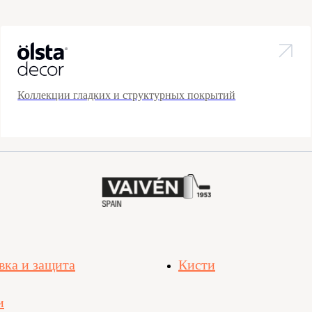
Коллекции гладких и структурных покрытий
вка и защита
Кисти
и