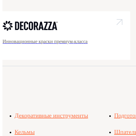
Инновационные краски премиум-класса
Декоративные инструменты
Подгото
Кельмы
Шпател