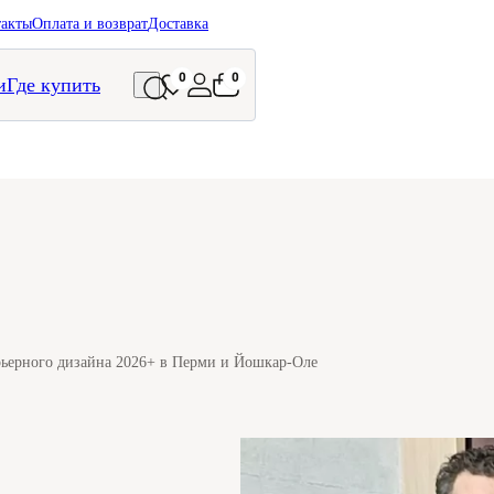
такты
Оплата и возврат
Доставка
0
0
и
Где купить
рьерного дизайна 2026+ в Перми и Йошкар-Оле