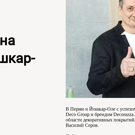
йна
шкар-
В Перми и Йошкар-Оле с успехом
Deco Group и брендом Decorazza
области декоративных покрытий,
Василий Серов.