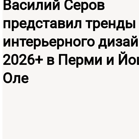
Василий Серов
представил тренды
интерьерного диза
2026+ в Перми и Йо
Оле