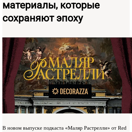
материалы, которые
сохраняют эпоху
В новом выпуске подкаста «Маляр Растрелли» от Red