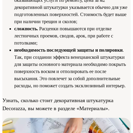
оказывающих услуги по ремонту, цена за м2
декоративной штукатурки указывается обычно для уже
подготовленных поверхностей. Стоимость будет выше
при наличии трещин и сколов;
сложность.
Расценки повышаются при отделке
лестничных проемов, сводов, арок, при работе с
потолками;
необходимость последующей защиты и полировки
.
Так, при создании эффекта венецианской штукатурки
для защиты основного материала необходимо покрыть
поверхность воском и отполировать ее после
высыхания. Это повлечет за собой дополнительные
расходы, но поможет создать эксклюзивный интерьер.
Узнать, сколько стоит декоративная штукатурка
Decorazza, вы можете в разделе «Материалы».