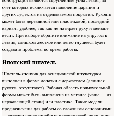
конструкции являются скругленные углы лезвия, за
счет которых исключается появление царапин и
других дефектов на отделываемом покрытии. Рукоять
может быть деревянной или пластиковой, последний
вариант удобнее, так как не натирает руку и меньше
весит. При выборе обратите внимание на упругость
лезвия, слишком жесткое или легко гнущееся будет
создавать проблемы во время работы.
Японский шпатель
Шпатель-япончик для венецианской штукатурки
выполнен в форме лопатки с держателем (длинная
рукоять отсутствует). Рабочая область прямоугольной
формы может быть выполнена из металла (чаще — из
нержавеющей стали) или пластика. Такие модели
предназначены для работы со сложными основаниями
— отделки криволинейных поверхностей, арок, ниш,