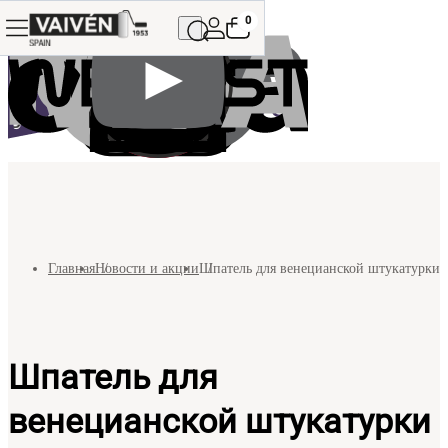
0
Главная
Новости и акции
Шпатель для венецианской штукатурки
Шпатель для
венецианской штукатурки