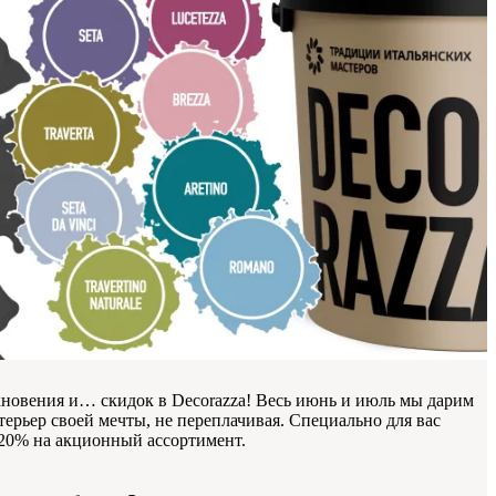
хновения и… скидок в Decorazza! Весь июнь и июль мы дарим
ерьер своей мечты, не переплачивая. Специально для вас
20% на акционный ассортимент.