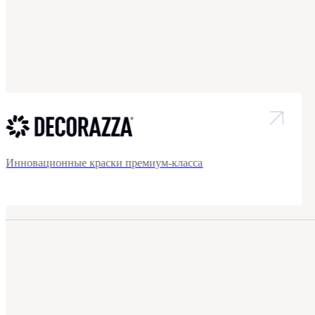
Инновационные краски премиум-класса