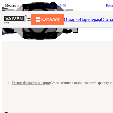
Москва и Подмосковье
+7 495 215-24-40
Кон
Каталог
О марке
Партнерам
Стать
Главная
Новости и акции
Сезон летних скидок: творите красоту с