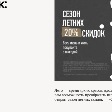
к:
Лето — время ярких красок, вдо
вам возможность преобразить инт
открыт сезон летних скидок — −