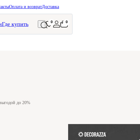
такты
Оплата и возврат
Доставка
0
0
и
Где купить
 выгодой до 20%