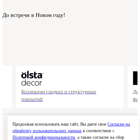
До встречи в Новом году!
Коллекции гладких и структурных
Де
покрытий
фа
© 2026 Interra Deco Group
Продолжая использовать наш сайт, Вы даете свое
Согласие на
Политика конфиденциальности
обработку пользовательских данных
в соответствии с
Согласие на обработку персональных данных
Политикой конфиденциальности
, а также согласие на сбор
Публичная оферта