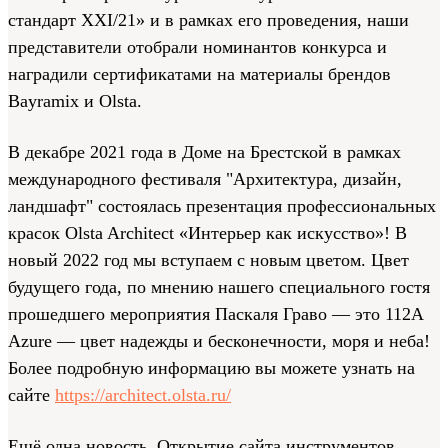
стандарт XXI/21» и в рамках его проведения, наши
представители отобрали номинантов конкурса и
наградили сертификатами на материалы брендов
Bayramix и Olsta.
В декабре 2021 года в Доме на Брестской в рамках
международного фестиваля "Архитектура, дизайн,
ландшафт" состоялась презентация профессиональных
красок Olsta Architect «Интерьер как искусство»! В
новый 2022 год мы вступаем с новым цветом. Цвет
будущего года, по мнению нашего специального гостя
прошедшего мероприятия Паскаля Граво — это 112А
Azure — цвет надежды и бесконечности, моря и неба!
Более подробную информацию вы можете узнать на
сайте
https://architect.olsta.ru/
Ещё одна новость. Открытие сайта инструментов