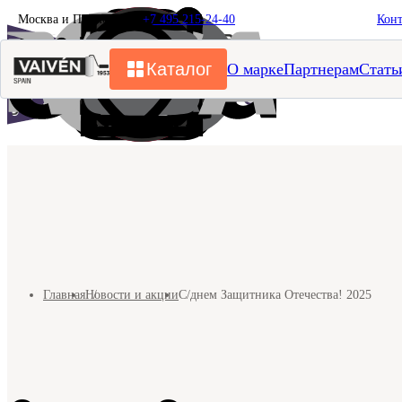
Москва и Подмосковье
+7 495 215-24-40
Кон
Каталог
О марке
Партнерам
Стать
Главная
Новости и акции
С днем Защитника Отечества! 2025