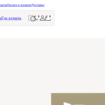
такты
Оплата и возврат
Доставка
0
0
и
Где купить