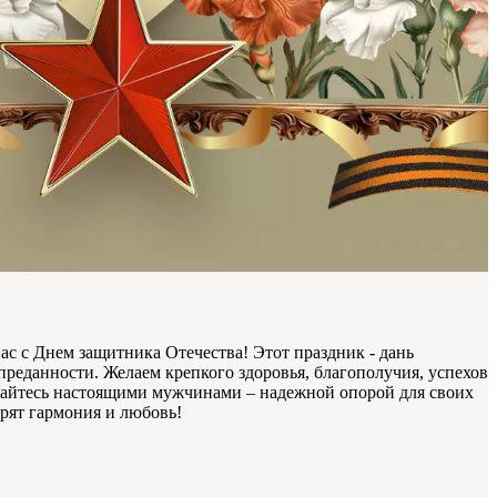
ас с Днем защитника Отечества! Этот праздник - дань
преданности. Желаем крепкого здоровья, благополучия, успехов
авайтесь настоящими мужчинами – надежной опорой для своих
арят гармония и любовь!