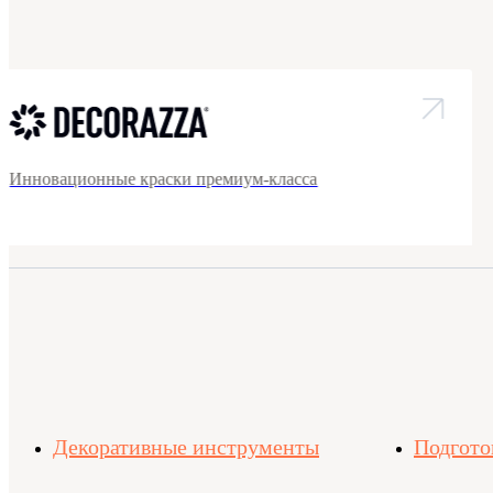
Инновационные краски премиум-класса
Декоративные инструменты
Подгото