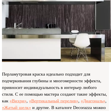
Перламутровая краска идеально подходит для
подчеркивания глубины и многомерности эффекта,
привносит индивидуальность в интерьер любого
стиля. С ее помощью мастера создают такие эффекты,
как
«Вихри»
,
«Вертикальный перелив»
,
«Диагональ»
,
«Жатый шелк»
и другие. В каталоге Decorazza можно