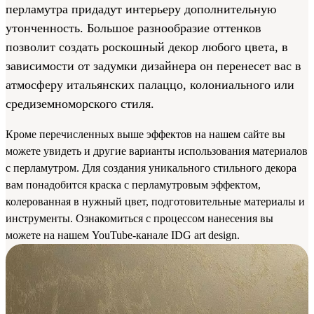
перламутра придадут интерьеру дополнительную
утонченность. Большое разнообразие оттенков
позволит создать роскошный декор любого цвета, в
зависимости от задумки дизайнера он перенесет вас в
атмосферу итальянских палаццо, колониального или
средиземноморского стиля.
Кроме перечисленных выше эффектов на нашем сайте вы
можете увидеть и другие варианты использования материалов
с перламутром. Для создания уникального стильного декора
вам понадобится краска с перламутровым эффектом,
колерованная в нужный цвет, подготовительные материалы и
инструменты. Ознакомиться с процессом нанесения вы
можете на нашем YouTube-канале IDG art design.