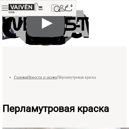
0
Главная
Новости и акции
Перламутровая краска
Перламутровая краска