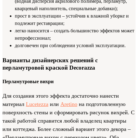
(водная дисперсия акрилового полимера, перламутр,
кварцевый наполнитель, специальные добавки);
прост в эксплуатации – устойчив к влажной уборке и
подлежит реставрации;
легко наносится – создать большинство эффектов может
непрофессионал;
долговечен при соблюдении условий эксплуатации.
Варианты дизайнерских решений с
перламутровой краской Decorazza
Перламутровые вихри
Для создания этого эффекта достаточно нанести
материал
Lucetezza
или
Aretino
на подготовленную
поверхность стены и сформировать рисунок вихрей. С
такой работой справится любой владелец квартиры
или коттеджа. Более сложный вариант этого декора –
«Перламутровые вихри с переходом цвета». Оба