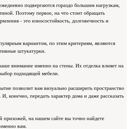
ежедневно подвергаются гораздо большим нагрузкам,
тиной. Поэтому первое, на что стоит обращать
мления - это износостойкость, долговечность и
пулярным вариантом, по этим критериям, являются
ативные штукатурки.
ваше внимание именно на стены. Их отделка влияет на
выбор подходящей мебели.
ытие позволит вам визуально расширить пространство
 И, конечно, передать характер дома и даже рассказать
й прихожей, на нашем сайте вы точно найдете
именно вам.