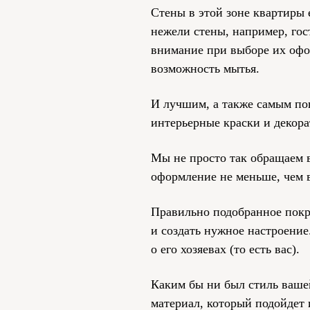
Стены в этой зоне квартиры 
нежели стены, например, гос
внимание при выборе их офор
возможность мытья.
И лучшим, а также самым по
интерьерные краски и декор
Мы не просто так обращаем 
оформление не меньше, чем 
Правильно подобранное покр
и создать нужное настроение.
о его хозяевах (то есть вас).
Каким бы ни был стиль ваше
материал, который подойдет 