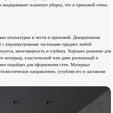
 и выдерживает влажную уборку, что в прихожей очень
лько штукатурки в чести в прихожей. Декоративная
nci с перламутровыми частицами придает любой
осится, многомерность и глубину. Хорошее решение для
ее интерьер, классический или даже роскошный и
чно подойдет для оформления стен. Материал
тилистическое направление, углубляя его и заставляя