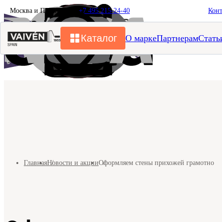
Москва и Подмосковье
+7 495 215-24-40
Кон
Каталог
О марке
Партнерам
Стать
Главная
Новости и акции
Оформляем стены прихожей грамотно