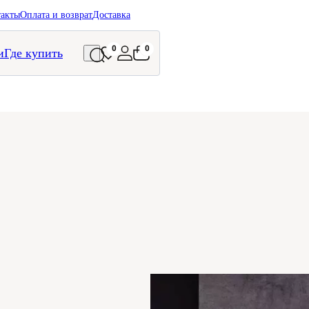
такты
Оплата и возврат
Доставка
0
0
и
Где купить