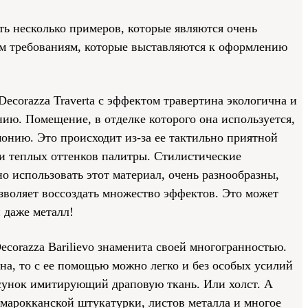
ь несколько примеров, которые являются очень
м требованиям, которые выставляются к оформлению
Decorazza Traverta с эффектом травертина экологична и
ию. Помещение, в отделке которого она используется,
монию. Это происходит из-за ее тактильно приятной
и теплых оттенков палитры. Стилистические
о использовать этот материал, очень разнообразны,
зволяет воссоздать множество эффектов. Это может
и даже металл!
ecorazza Barilievo знаменита своей многогранностью.
на, то с ее помощью можно легко и без особых усилий
сунок имитирующий драповую ткань. Или холст. А
 марокканской штукатурки, листов металла и многое