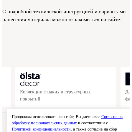
С подробной технической инструкцией и вариантами
нанесения материала можно ознакомиться на сайте.
Коллекции гладких и структурных
Де
покрытий
фа
Продолжая использовать наш сайт, Вы даете свое
Согласие на
© 2026 Interra Deco Group
обработку пользовательских данных
в соответствии с
Политика конфиденциальности
Политикой конфиденциальности
, а также согласие на сбор
Согласие на обработку персональных данных