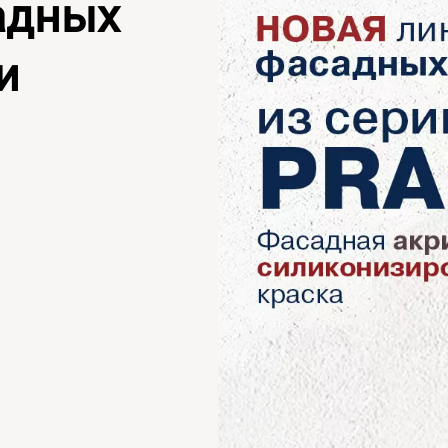
адных
и