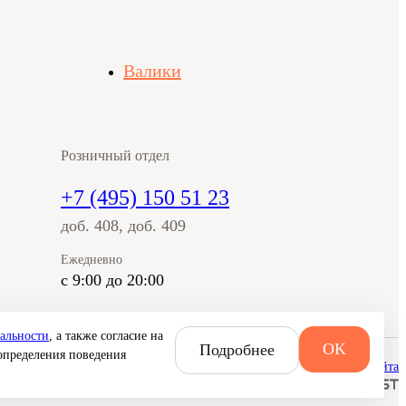
Валики
Розничный отдел
+7 (495) 150 51 23
доб. 408, доб. 409
Ежедневно
с 9:00 до 20:00
альности
, а также согласие на
OK
Подробнее
определения поведения
гласие на обработку персональных данных
Публичная оферта
Карта сайта
Создание сайта —