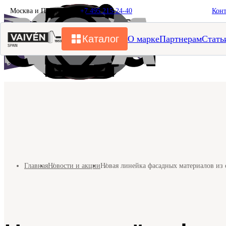
Москва и Подмосковье
+7 495 215-24-40
Кон
Каталог
О марке
Партнерам
Стать
Главная
Новости и акции
Новая линейка фасадных материалов из