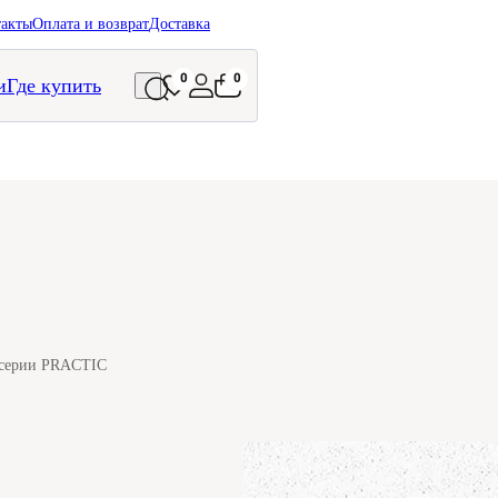
такты
Оплата и возврат
Доставка
0
0
и
Где купить
 серии PRACTIC