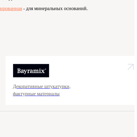
зированная
- для минеральных оснований.
Декоративные штукатурки,
фактурные материалы