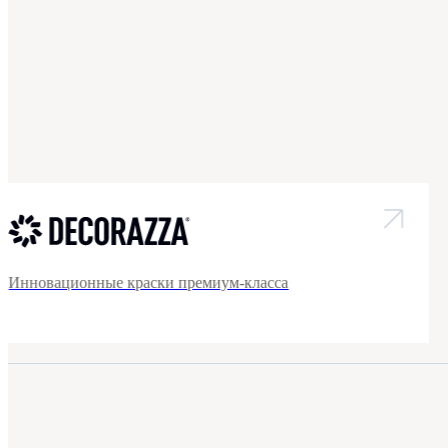
Инновационные краски премиум-класса