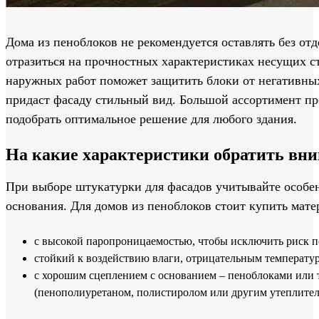
Дома из пеноблоков не рекомендуется оставлять без отд
отразиться на прочностных характеристиках несущих с
наружных работ поможет защитить блоки от негативн
придаст фасаду стильный вид. Большой ассортимент пр
подобрать оптимальное решение для любого здания.
На какие характеристики обратить вн
При выборе штукатурки для фасадов учитывайте особе
основания. Для домов из пеноблоков стоит купить мате
с высокой паропроницаемостью, чтобы исключить риск п
стойкий к воздействию влаги, отрицательным температу
с хорошим сцеплением с основанием – пеноблоками или
(пенополиуретаном, полистиролом или другим утеплител