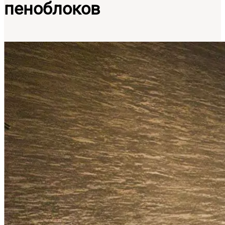
пеноблоков