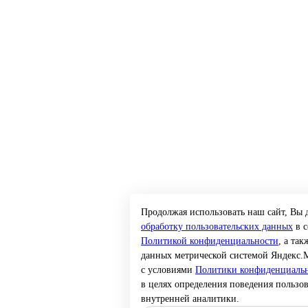
Продолжая использовать наш сайт, Вы 
обработку пользовательских данных
в с
Политикой конфиденциальности
, а так
данных метрической системой Яндекс.М
с условиями
Политики конфиденциал
в целях определения поведения пользов
внутренней аналитики.