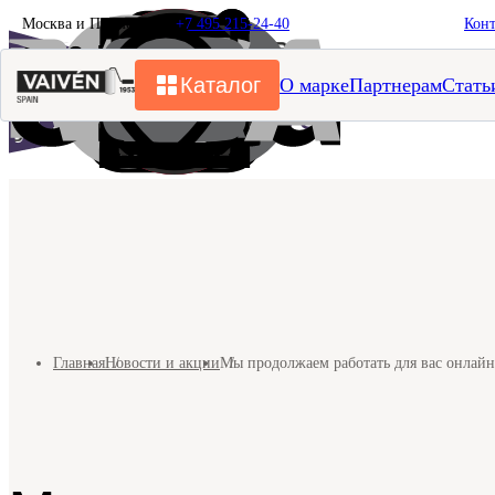
Москва и Подмосковье
+7 495 215-24-40
Кон
Каталог
О марке
Партнерам
Стать
Главная
Новости и акции
Мы продолжаем работать для вас онлайн