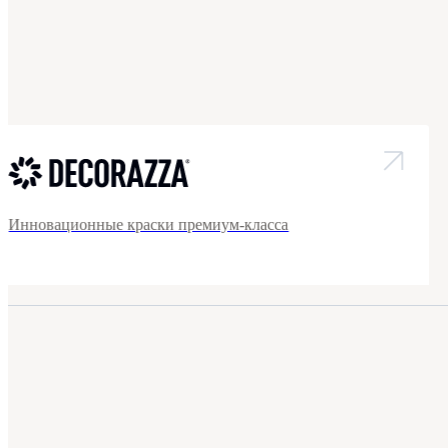
Инновационные краски премиум-класса