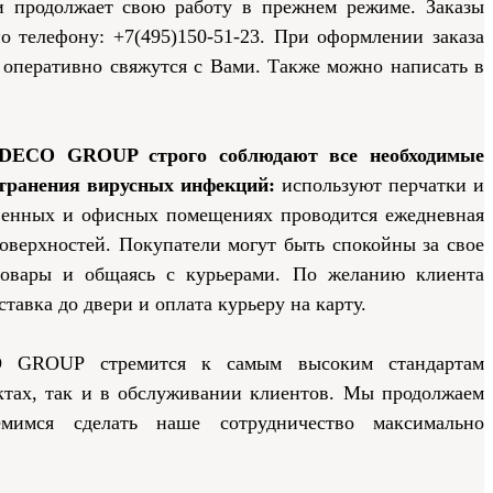
и продолжает свою работу в прежнем режиме. Заказы
о телефону: +7(495)150-51-23. При оформлении заказа
 оперативно свяжутся с Вами. Также можно написать в
DECO GROUP строго соблюдают все необходимые
странения вирусных инфекций:
используют перчатки и
венных и офисных помещениях проводится ежедневная
поверхностей. Покупатели могут быть спокойны за свое
товары и общаясь с курьерами. По желанию клиента
тавка до двери и оплата курьеру на карту.
 GROUP стремится к самым высоким стандартам
уктах, так и в обслуживании клиентов. Мы продолжаем
мимся сделать наше сотрудничество максимально