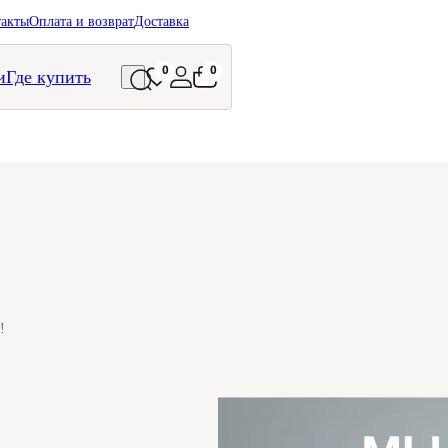
такты
Оплата и возврат
Доставка
0
0
и
Где купить
!