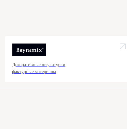
Декоративные штукатурки,
фактурные материалы