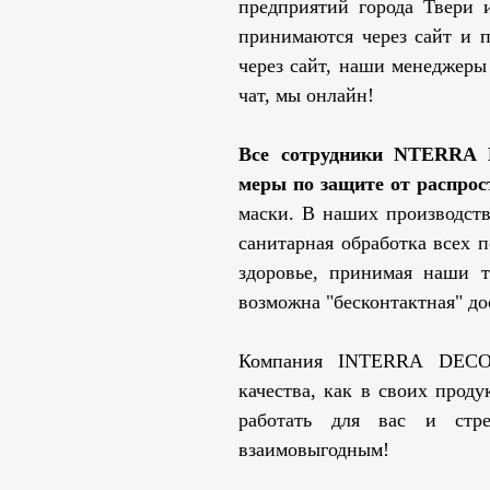
предприятий города Твери 
принимаются через сайт и п
через сайт, наши менеджеры
чат, мы онлайн!
Все сотрудники NTERRA 
меры по защите от распро
маски. В наших производст
санитарная обработка всех 
здоровье, принимая наши 
возможна "бесконтактная" дос
Компания INTERRA DECO
качества, как в своих прод
работать для вас и стре
взаимовыгодным!