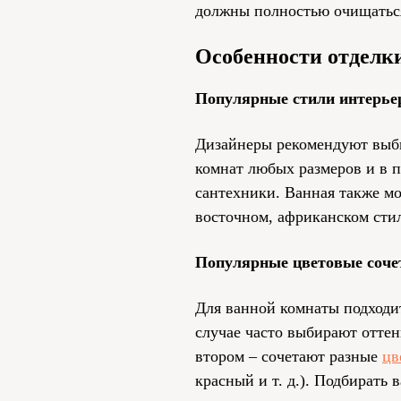
должны полностью очищаться
Особенности отделк
Популярные стили интерье
Дизайнеры рекомендуют выбир
комнат любых размеров и в 
сантехники. Ванная также мо
восточном, африканском стил
Популярные цветовые соче
Для ванной комнаты подходит
случае часто выбирают оттенк
втором – сочетают разные
цв
красный и т. д.). Подбирать