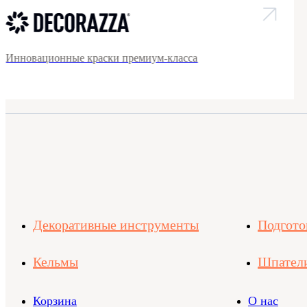
Инновационные краски премиум-класса
Декоративные инструменты
Подгото
Кельмы
Шпател
Корзина
О нас