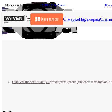
Москва и Подмосковье
+7 495 215-24-40
Кон
Каталог
О марке
Партнерам
Стать
Главная
Новости и акции
Моющаяся краска для стен и потолков в