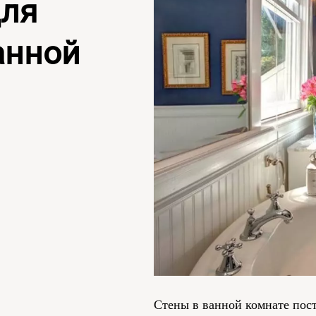
для
анной
Стены в ванной комнате пост