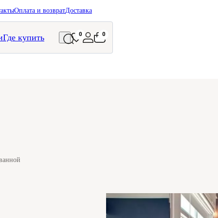
такты
Оплата и возврат
Доставка
0
0
и
Где купить
 ванной