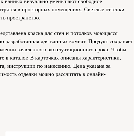
х ванных визуально уменьшают свободное
мотрятся в просторных помещениях. Светлые оттенки
ть пространство.
редставлена краска для стен и потолков моющаяся
но разработанная для ванных комнат. Продукт сохраняет
яжении заявленного эксплуатационного срока. Чтобы
те в каталог. В карточках описаны характеристики,
а, инструкции по нанесению. Цена указана за
оимость отделки можно рассчитать в онлайн-