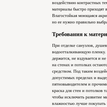
воздействию контрастных те
материалы быстро приходят в
Влагостойкая моющаяся акр
но ее нужно правильно выбра
Требования к матер
При отделке санузлов, душе
водоотталкивающую пленку. 
держится, не вздувается и н
на стенах и потолках остают
средством. Под таким воздей
допустимых пределах и выде
пятновыводителем и прочим
краска для стен и потолков 
чтобы исключить развитие м
влажностью лучше покупать 