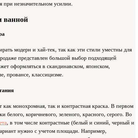
 при незначительном усилии.
и ванной
ра
ать модерн и хай-тек, так как эти стили уместны для
продаже представлен большой выбор подходящей
жет оформляться в скандинавском, японском,
е, провансе, классицизме.
тания
 как монохромная, так и контрастная краска. В первом
и белого, коричневого, зеленого, красного, серого. Во
ета
, в том числе контрастные (белый и синий, черный и
 вариант нужно с учетом площади. Например,