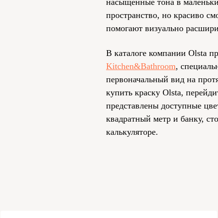
насыщенные тона в маленьки
пространство, но красиво с
помогают визуально расшири
В каталоге компании Olsta п
Kitchen&Bathroom
, специаль
первоначальный вид на прот
купить краску Olsta, перейди
представлены доступные цвет
квадратный метр и банку, ст
калькуляторе.