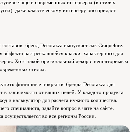
зуемое чаще в современных интерьерах (в стилях
ругих), даже классическому интерьеру оно придаст
составов, бренд Decorazza выпускает лак Craquelure.
я эффекта растрескавшейся краски, характерного для
еров. Хотя такой оригинальный декор с неповторимым
современных стилях.
купить финишные покрытия бренда Decorazza для
т в зависимости от ваших целей. У каждого продукта
ход и калькулятор для расчета нужного количества.
его специалиста, задайте вопрос в чате на сайте.
a осуществляется во все регионы России.