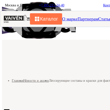
Москва и Подмосковье
+7 495 215-24-40
Кон
Каталог
О марке
Партнерам
Стать
Главная
Новости и акции
Лессирующие составы и краски для фак