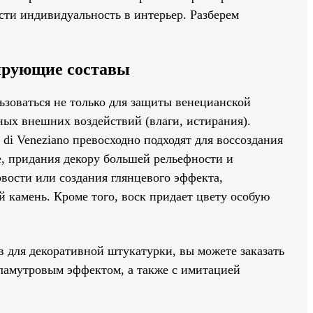
ти индивидуальность в интерьер. Разберем
сирующие составы
ьзоваться не только для защиты венецианской
ных внешних воздействий (влаги, истирания).
 di Veneziano превосходно подходят для воссоздания
е, придания декору большей рельефности и
овости или создания глянцевого эффекта,
камень. Кроме того, воск придает цвету особую
 для декоративной штукатурки, вы можете заказать
ламутровым эффектом, а также с имитацией