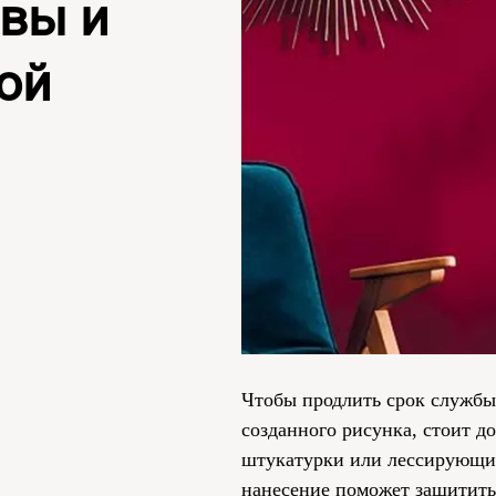
вы и
ой
Чтобы продлить срок службы
созданного рисунка, стоит д
штукатурки или лессирующие
нанесение поможет защитить