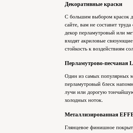
Декоративные краски
С большим выбором красок д
сайте, вам не составит труд
декор перламутровый или ме
входят акриловые связующие
стойкость к воздействиям со
Перламутрово-песчаная L
Один из самых популярных м
перламутровый блеск напомн
лучи или дорогую тончайшую
холодных ноток.
Металлизированная EF
Глянцевое финишное покрыти