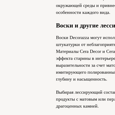
окружающей среды и привнес
особенности каждого вида.
Воски и другие лес
Воски Decorazza могут испол
штукатурки от неблагоприят
Материалы Cera Decor и Cera
эффекта старины в интерьер
выразительности за счет мат
имитирующего полированный 
глубину и насыщенность.
Выбирая лессирующий состав
продукты с матовым или пер
драгоценных камней.