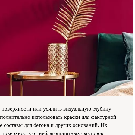
 поверхности или усилить визуальную глубину
ополнительно использовать краски для фактурной
 составы для бетона и других оснований. Их
 поверхность от неблагоприятных факторов