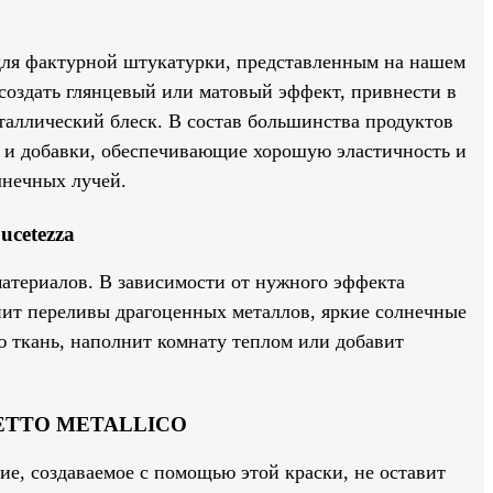
ля фактурной штукатурки, представленным на нашем
а создать глянцевый или матовый эффект, привнести в
таллический блеск. В состав большинства продуктов
 и добавки, обеспечивающие хорошую эластичность и
лнечных лучей.
ucetezza
атериалов. В зависимости от нужного эффекта
ит переливы драгоценных металлов, яркие солнечные
 ткань, наполнит комнату теплом или добавит
FETTO METALLICO
е, создаваемое с помощью этой краски, не оставит