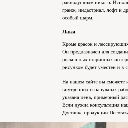
равнодушным никого. Исполь
гранж, индастриал, лофт и д
особый шарм.
Лаки
Кроме красок и лессирующих 
Он предназначен для создани
роскошных старинных интерь
рисунком будет уместен и в 
На нашем сайте вы сможете 
внутренних и наружных рабо
указана цена, примерный рас
Если нужна консультация наш
Доставка продукции Decorazz