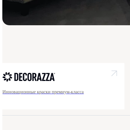
Инновационные краски премиум-класса