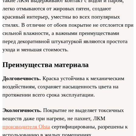
такие ЛКМ выдерживают контакт с водой и паром,
легко отмываются от жировых пятен, создают
красивый интерьер, уместны во всех популярных
стилях. В отличие от обоев покрытие не отслоится при
сильной влажности, а важными преимуществами
перед декоративной штукатуркой являются простота
ухода и меньшая стоимость.
Преимущества материала
Долговечность.
Краска устойчива к механическим
воздействиям, сохраняет насыщенность цвета на
протяжении всего срока эксплуатации.
Экологичность.
Покрытие не выделяет токсичных
веществ даже при нагреве, не пахнет, ЛКМ
производителя Olsta
сертифицированы, разрешены к
использованию в жилых помещениях.