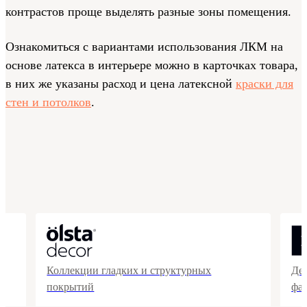
контрастов проще выделять разные зоны помещения.
Ознакомиться с вариантами использования ЛКМ на
основе латекса в интерьере можно в карточках товара,
в них же указаны расход и цена латексной
краски для
стен и потолков
.
Коллекции гладких и структурных
Де
покрытий
фа