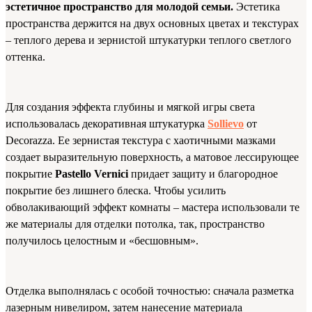
эстетичное пространство для молодой семьи.
Эстетика
пространства держится на двух основных цветах и текстурах
– теплого дерева и зернистой штукатурки теплого светлого
оттенка.
Для создания эффекта глубины и мягкой игры света
использовалась декоративная штукатурка
Sollievo
от
Decorazza. Ее зернистая текстура с хаотичными мазками
создает выразительную поверхность, а матовое лессирующее
покрытие
Pastello Vernici
придает защиту и благородное
покрытие без лишнего блеска. Чтобы усилить
обволакивающий эффект комнаты – мастера использовали те
же материалы для отделки потолка, так, пространство
получилось целостным и «бесшовным».
Отделка выполнялась с особой точностью: сначала разметка
лазерным нивелиром, затем нанесение материала