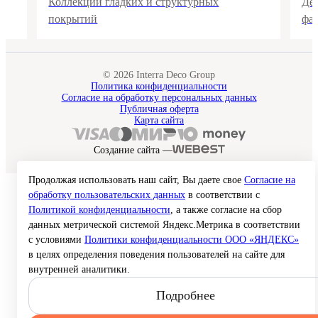
Коллекции гладких и структурных
Де
покрытий
фа
© 2026 Interra Deco Group
Политика конфиденциальности
Согласие на обработку персональных данных
Публичная оферта
Карта сайта
Создание сайта —
Продолжая использовать наш сайт, Вы даете свое
Согласие на
обработку пользовательских данных
в соответствии с
Политикой конфиденциальности
, а также согласие на сбор
данных метрической системой Яндекс.Метрика в соответствии
с условиями
Политики конфиденциальности ООО «ЯНДЕКС»
в целях определения поведения пользователей на сайте для
внутренней аналитики.
Подробнее