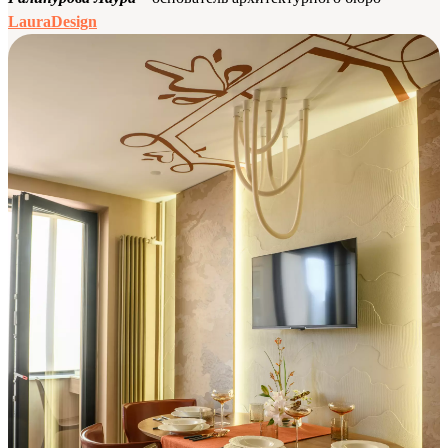
LauraDesign