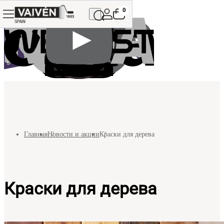
0
Главная
Новости и акции
Краски для дерева
Краски для дерева