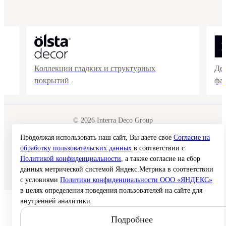
Коллекции гладких и структурных
Де
покрытий
фа
© 2026 Interra Deco Group
Политика конфиденциальности
Согласие на обработку персональных данных
Продолжая использовать наш сайт, Вы даете свое
Согласие на
Публичная оферта
обработку пользовательских данных
в соответствии с
Карта сайта
Политикой конфиденциальности
, а также согласие на сбор
данных метрической системой Яндекс.Метрика в соответствии
Создание сайта —
с условиями
Политики конфиденциальности ООО «ЯНДЕКС»
в целях определения поведения пользователей на сайте для
внутренней аналитики.
Подробнее