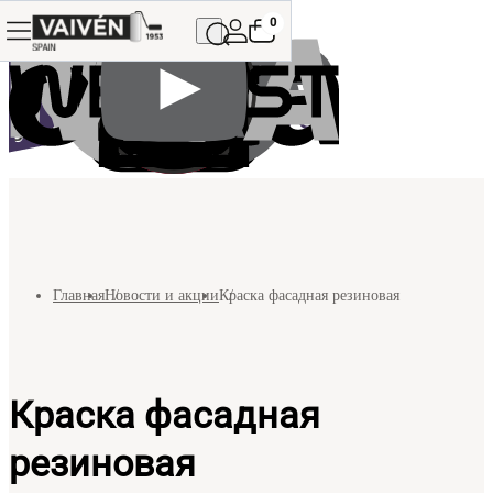
0
Главная
Новости и акции
Краска фасадная резиновая
Краска фасадная
резиновая