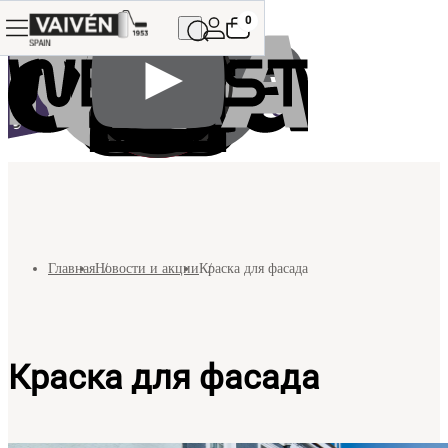
0
Главная
Новости и акции
Краска для фасада
Краска для фасада