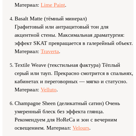
Материал:
Lime Paint
.
Basalt Matte (тёмный минерал)
Графитовый или антрацитовый тон для
акцентной стены. Максимальная драматургия:
эффект SKAT превращается в галерейный объект.
Материал:
Traverta
.
Textile Weave (текстильная фактура) Тёплый
серый или тауп. Прекрасно смотрится в спальнях,
кабинетах и переговорных — мягко и статусно.
Материал:
Velluto
.
Champagne Sheen (деликатный сатин) Очень
умеренный блеск без эффекта глянца.
Рекомендуем для HoReCa и зон с вечерним
освещением. Материал:
Velours
.