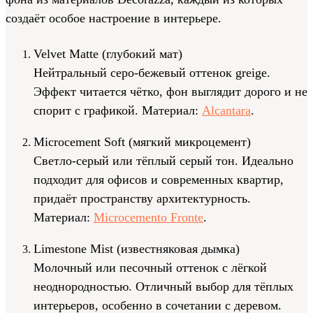
создаёт особое настроение в интерьере.
Velvet Matte (глубокий мат)
Нейтральный серо-бежевый оттенок greige.
Эффект читается чётко, фон выглядит дорого и не
спорит с графикой. Материал:
Alcantara
.
Microcement Soft (мягкий микроцемент)
Светло-серый или тёплый серый тон. Идеально
подходит для офисов и современных квартир,
придаёт пространству архитектурность.
Материал:
Microcemento Fronte
.
Limestone Mist (известняковая дымка)
Молочный или песочный оттенок с лёгкой
неоднородностью. Отличный выбор для тёплых
интерьеров, особенно в сочетании с деревом.