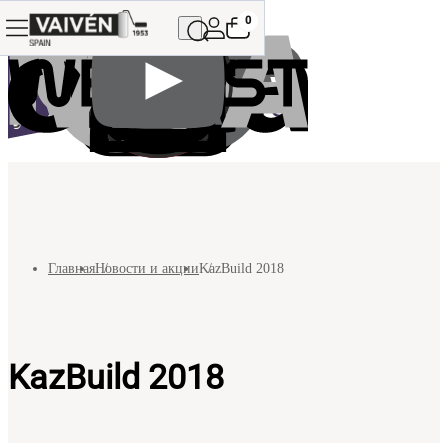
0
Главная
Новости и акции
KazBuild 2018
KazBuild 2018