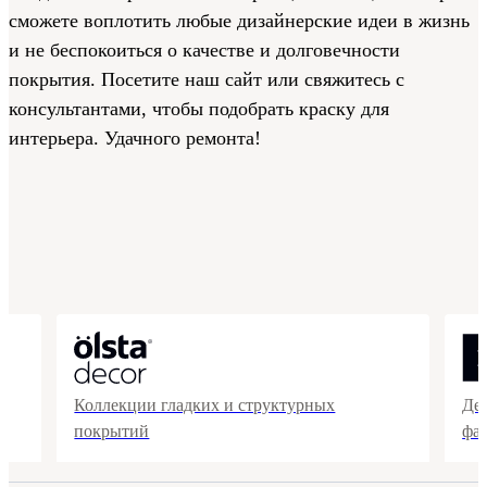
сможете воплотить любые дизайнерские идеи в жизнь
и не беспокоиться о качестве и долговечности
покрытия. Посетите наш сайт или свяжитесь с
консультантами, чтобы подобрать краску для
интерьера. Удачного ремонта!
Коллекции гладких и структурных
Де
покрытий
фа