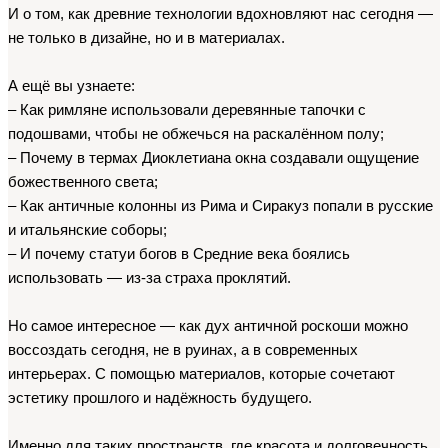
И о том, как древние технологии вдохновляют нас сегодня — 
не только в дизайне, но и в материалах.
А ещё вы узнаете:
– Как римляне использовали деревянные тапочки с 
подошвами, чтобы не обжечься на раскалённом полу;
– Почему в термах Диоклетиана окна создавали ощущение 
божественного света;
– Как античные колонны из Рима и Сиракуз попали в русские 
и итальянские соборы;
– И почему статуи богов в Средние века боялись 
использовать — из-за страха проклятий.
Но самое интересное — как дух античной роскоши можно 
воссоздать сегодня, не в руинах, а в современных 
интерьерах. С помощью материалов, которые сочетают 
эстетику прошлого и надёжность будущего.
Именно для таких пространств, где красота и долговечность 