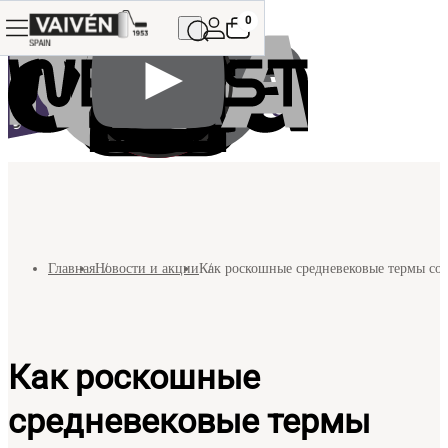
0
Главная
Новости и акции
Как роскошные средневековые термы со
Как роскошные
средневековые термы