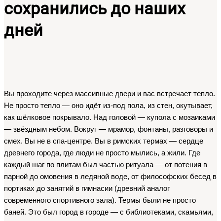
сохранились до наших
дней
Вы проходите через массивные двери и вас встречает тепло. 
Не просто тепло — оно идёт из-под пола, из стен, окутывает, 
как шёлковое покрывало. Над головой — купола с мозаиками 
— звёздным небом. Вокруг — мрамор, фонтаны, разговоры и 
смех. Вы не в спа-центре. Вы в римских термах — сердце 
древнего города, где люди не просто мылись, а жили. Где 
каждый шаг по плитам был частью ритуала — от потения в 
парной до омовения в ледяной воде, от философских бесед в 
портиках до занятий в гимнасии (древний аналог 
современного спортивного зала). Термы были не просто 
баней. Это был город в городе — с библиотеками, скамьями, 