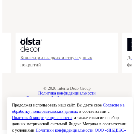
Коллекции гладких и структурных
Де
покрытий
фа
© 2026 Interra Deco Group
Политика конфиденциальности
Согласие на обработку персональных данных
Публичная оферта
Продолжая использовать наш сайт, Вы даете свое
Согласие на
Карта сайта
обработку пользовательских данных
в соответствии с
Политикой конфиденциальности
, а также согласие на сбор
Создание сайта —
данных метрической системой Яндекс.Метрика в соответствии
с условиями
Политики конфиденциальности ООО «ЯНДЕКС»