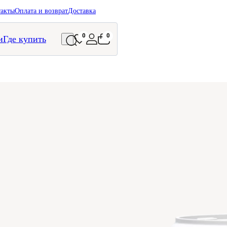
такты
Оплата и возврат
Доставка
0
0
и
Где купить