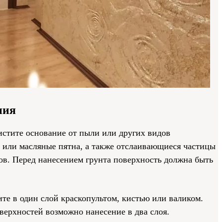
ния
истите основание от пыли или других видов
е или масляные пятна, а также отслаивающиеся частицы
ов. Перед нанесением грунта поверхность должна быть
те в один слой краскопультом, кистью или валиком.
ерхностей возможно нанесение в два слоя.