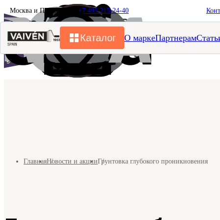
Москва и Подмосковье
+7 495 215-24-40
Кон
Каталог
О марке
Партнерам
Стать
Главная
Новости и акции
Грунтовка глубокого проникновения