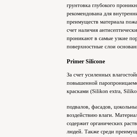
грунтовка глубокого проникн
рекомендована для внутренн
преимуществ материала пожар
счет наличия антисептически
проникают в самые узкие пор
поверхностные слои основан
Primer Silicone
За счет усиленных влагостой
повышенной паропроницаемо
красками (Silikon extra, Siliko
подвалов, фасадов, цокольны
воздействию влаги. Материа
содержит органических раств
людей. Также среди преимуще