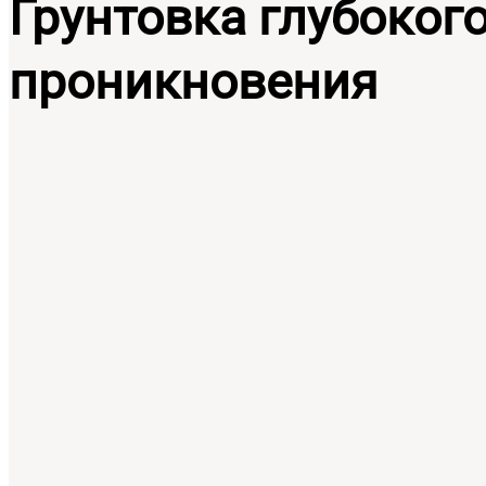
Грунтовка глубоког
проникновения