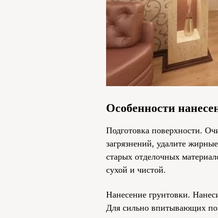
Особенности нанесе
Подготовка поверхности. Оч
загрязнений, удалите жирны
старых отделочных материал
сухой и чистой.
Нанесение грунтовки. Нанеси
Для сильно впитывающих пов