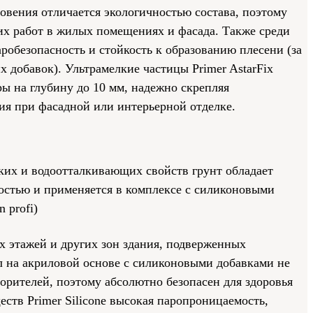
овения отличается экологичностью состава, поэтому
их работ в жилых помещениях и фасада. Также среди
обезопасность и стойкость к образованию плесени (за
х добавок). Ультрамелкие частицы Primer AstarFix
ы на глубину до 10 мм, надежно скрепляя
ия при фасадной или интерьерной отделке.
ких и водоотталкивающих свойств грунт обладает
стью и применяется в комплексе с силиконовыми
n profi)
х этажей и других зон здания, подверженных
л на акриловой основе с силиконовыми добавками не
орителей, поэтому абсолютно безопасен для здоровья
ств Primer Silicone высокая паропроницаемость,