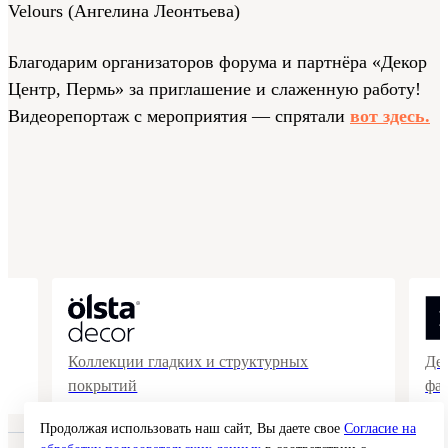
Velours (Ангелина Леонтьева)
Благодарим организаторов форума и партнёра «Декор
Центр, Пермь» за приглашение и слаженную работу!
Видеорепортаж с мероприятия — спрятали
вот здесь.
Коллекции гладких и структурных
Де
покрытий
фа
Продолжая использовать наш сайт, Вы даете свое
Согласие на