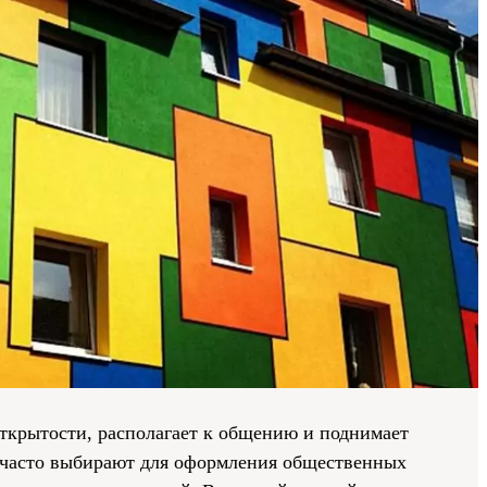
ткрытости, располагает к общению и поднимает
о часто выбирают для оформления общественных