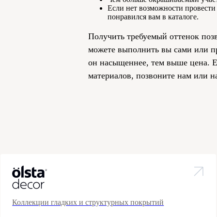
Если нет возможности провести 
понравился вам в каталоге.
Получить требуемый оттенок позв
можете выполнить вы сами или пр
он насыщеннее, тем выше цена. Е
материалов, позвоните нам или н
Коллекции гладких и структурных покрытий