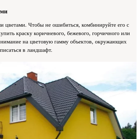
ами
и цветами. Чтобы не ошибиться, комбинируйте его с
пить краску коричневого, бежевого, горчичного или
 внимание на цветовую гамму объектов, окружающих
писаться в ландшафт.