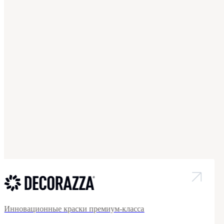
Инновационные краски премиум-класса