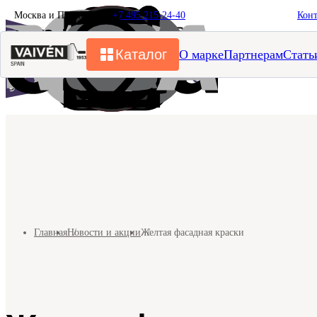
Москва и Подмосковье
+7 495 215-24-40
Кон
Каталог
О марке
Партнерам
Стать
Главная
Новости и акции
Желтая фасадная краски