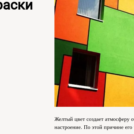
раски
Желтый цвет создает атмосферу о
настроение. По этой причине ег