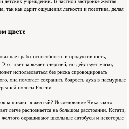
 и детских учреждений. В частной застройке желтая
а, так как дарит ощущения легкости и позитива, делая
ом цвете
вышает работоспособность и продуктивность,
 Этот цвет заряжает энергией, но действует мягко,
может использоваться без риска спровоцировать
ого, она помогает сохранить бодрость духа в пасмурные
 средней полосы России.
 окрашивают в желтый? Исследование Чикагского
цвет легче распознается на большом расстоянии. Кстати,
и желтого окрашивают школьные автобусы и некоторые