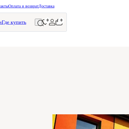
такты
Оплата и возврат
Доставка
0
0
и
Где купить