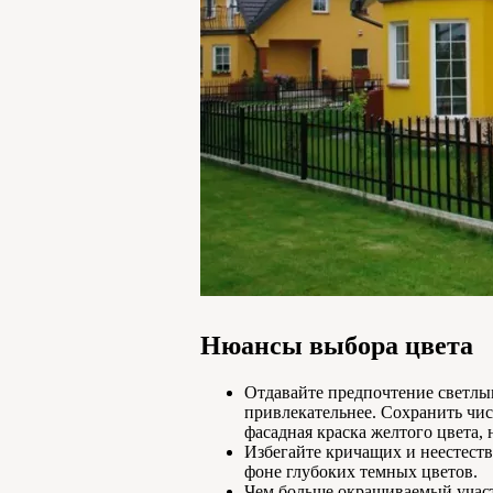
Нюансы выбора цвета
Отдавайте предпочтение светлым
привлекательнее. Сохранить чис
фасадная краска желтого цвета, н
Избегайте кричащих и неестеств
фоне глубоких темных цветов.
Чем больше окрашиваемый участок