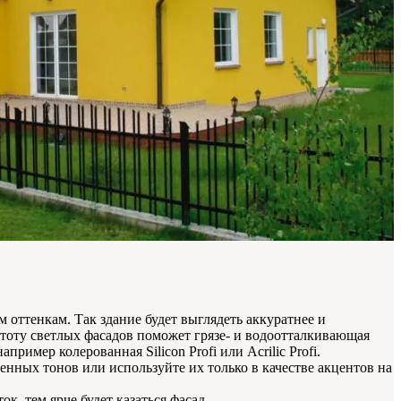
 оттенкам. Так здание будет выглядеть аккуратнее и
тоту светлых фасадов поможет грязе- и водоотталкивающая
апример колерованная Silicon Profi или Acrilic Profi.
енных тонов или используйте их только в качестве акцентов на
, тем ярче будет казаться фасад.