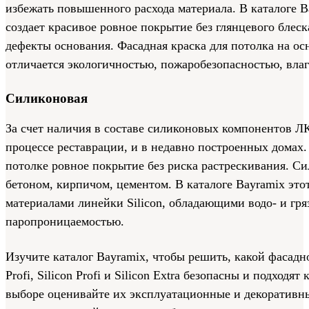
избежать повышенного расхода материала. В каталоге Ba
создает красивое ровное покрытие без глянцевого блеск
дефекты основания. Фасадная краска для потолка на о
отличается экологичностью, пожаробезопасностью, вла
Силиконовая
За счет наличия в составе силиконовых компонентов Л
процессе реставрации, и в недавно построенных домах.
потолке ровное покрытие без риска растрескивания. Си
бетоном, кирпичом, цементом. В каталоге Bayramix эт
материалами линейки Silicon, обладающими водо- и гр
паропроницаемостью.
Изучите каталог Bayramix, чтобы решить, какой фасадно
Profi, Silicon Profi и Silicon Extra безопасны и подходя
выборе оценивайте их эксплуатационные и декоративны