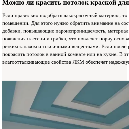
Можно ли красить потолок краской для
Если правильно подобрать лакокрасочный материал, то
помещении. Для этого нужно обратить внимание на сос
добавки, повышающие паронепроницаемость, материал 
появления плесени и грибка, что повлечет порчу основ
резким запахом и токсичными веществами. Если после р
покрасить потолок в ванной комнате или на кухне. В э
влагоотталкивающие свойства ЛКМ обеспечат надежну