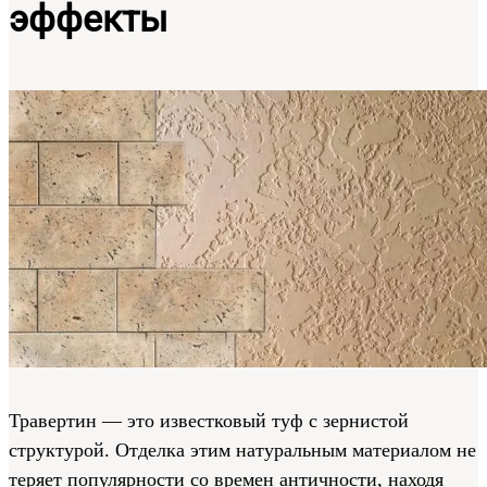
эффекты
Травертин — это известковый туф с зернистой
структурой. Отделка этим натуральным материалом не
теряет популярности со времен античности, находя