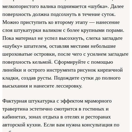
мелкопористого валика поднимается «шубка». Далее
поверхность должна подсохнуть в течение суток.
Можно приступить ко второму этапу — нанесение
слоя штукатурки валиком с более крупными порами.
Пока материал не успел высохнуть, слегка загладьте
«шубку» шпателем, оставляя местами небольшие
шероховатые островки, после чего с усилием загладьте
поверхность кельмой. Сформируйте с помощью
линейки и острого инструмента рисунок кирпичной
кладки, создав русты. Подождите сутки до полного
высыхания и нанесите лессировку.
Фактурная штукатурка с эффектом мраморного
травертина эстетично смотрится в гостиных и
кабинетах, зонах отдыха в отелях и ресторанах
авторской кухни. Если вам нужна консультация по