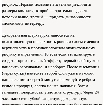
рисунок. Первый позволит визуально увеличить
размеры комнаты, второй — зрительно сделать
потолки выше, третий — придать динамичности
спокойному интерьеру.
Декоративная штукатурка наносится на
подготовленную поверхность ровным слоем с левого
верхнего угла в противоположном окончательному
рисунку направлении. То есть если вы планируете
создать горизонтальный эффект, первый слой нужно
наносить вертикально, и наоборот. После высыхания
(через сутки) нанесите второй слой уже в нужном
направлении и через 5 минут сформируйте ребром
кельмы продиры, слегка на нее нажимая. Затем
загладьте поверхность, уплотнив структуру. Через 24
часа нанесите губкой защитную декоративную
лессировку нужного вам цвета так, чтобы в созданных