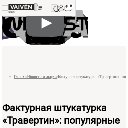
0
Главная
Новости и акции
Фактурная штукатурка «Травертин»: по
Фактурная штукатурка
«Травертин»: популярные