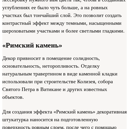
углублениях ее было чуть больше, а на ровных
участках был тончайший слой. Это позволит создать
контрастный эффект между темными, насыщенными
шероховатыми участками и более светлыми гладкими.
«Римский камень»
Декор привносит в помещение солидность,
основательность, неторопливость. Отделку
натуральным травертином в виде каменной кладки
использовали при строительстве Колизея, собора
Святого Петра в Ватикане и других известных
объектов.
Для создания эффекта «Римский камень» декоративная
штукатурка наносится на подготовленную
поверхность ровным слоем, после чего с помощью