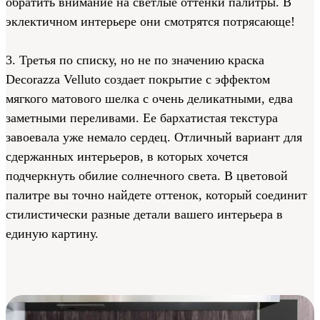
обратить внимание на светлые оттенки палитры. В
эклектичном интерьере они смотрятся потрясающе!
3. Третья по списку, но не по значению краска
Decorazza Velluto создает покрытие с эффектом
мягкого матового шелка с очень деликатными, едва
заметными переливами. Ее бархатистая текстура
завоевала уже немало сердец. Отличный вариант для
сдержанных интерьеров, в которых хочется
подчеркнуть обилие солнечного света. В цветовой
палитре вы точно найдете оттенок, который соединит
стилистически разные детали вашего интерьера в
единую картину.