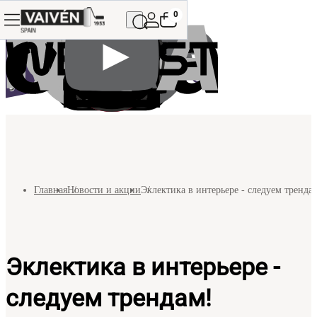
0
Главная
Новости и акции
Эклектика в интерьере - следуем тренда
Эклектика в интерьере -
следуем трендам!