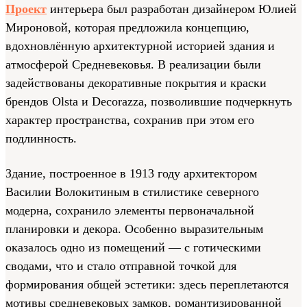
Проект
интерьера был разработан дизайнером Юлией
Мироновой, которая предложила концепцию,
вдохновлённую архитектурной историей здания и
атмосферой Средневековья. В реализации были
задействованы декоративные покрытия и краски
брендов Olsta и Decorazza, позволившие подчеркнуть
характер пространства, сохранив при этом его
подлинность.
Здание, построенное в 1913 году архитектором
Василии Волокитиным в стилистике северного
модерна, сохранило элементы первоначальной
планировки и декора. Особенно выразительным
оказалось одно из помещений — с готическими
сводами, что и стало отправной точкой для
формирования общей эстетики: здесь переплетаются
мотивы средневековых замков, романтизированной