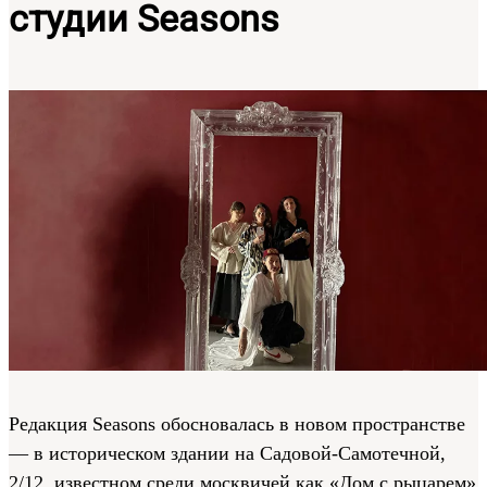
студии Seasons
Редакция Seasons обосновалась в новом пространстве
— в историческом здании на Садовой-Самотечной,
2/12, известном среди москвичей как «Дом с рыцарем»