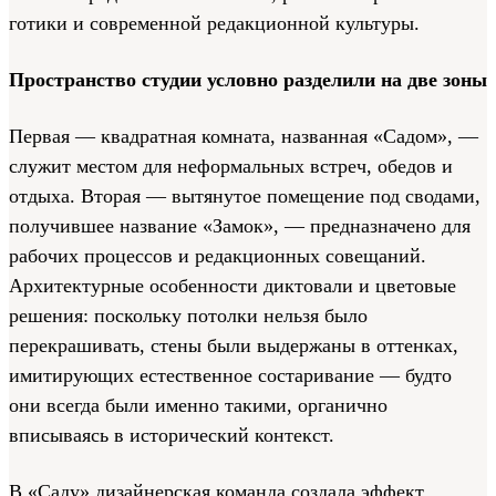
готики и современной редакционной культуры.
Пространство студии условно разделили на две зоны
Первая — квадратная комната, названная «Садом», —
служит местом для неформальных встреч, обедов и
отдыха. Вторая — вытянутое помещение под сводами,
получившее название «Замок», — предназначено для
рабочих процессов и редакционных совещаний.
Архитектурные особенности диктовали и цветовые
решения: поскольку потолки нельзя было
перекрашивать, стены были выдержаны в оттенках,
имитирующих естественное состаривание — будто
они всегда были именно такими, органично
вписываясь в исторический контекст.
В «Саду» дизайнерская команда создала эффект