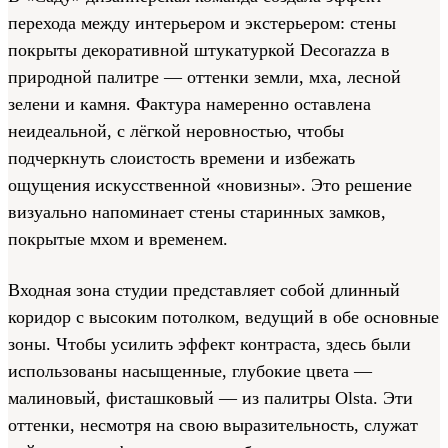
перехода между интерьером и экстерьером: стены
покрыты декоративной штукатуркой Decorazza в
природной палитре — оттенки земли, мха, лесной
зелени и камня. Фактура намеренно оставлена
неидеальной, с лёгкой неровностью, чтобы
подчеркнуть слоистость времени и избежать
ощущения искусственной «новизны». Это решение
визуально напоминает стены старинных замков,
покрытые мхом и временем.
Входная зона студии представляет собой длинный
коридор с высоким потолком, ведущий в обе основные
зоны. Чтобы усилить эффект контраста, здесь были
использованы насыщенные, глубокие цвета —
малиновый, фисташковый — из палитры Olsta. Эти
оттенки, несмотря на свою выразительность, служат