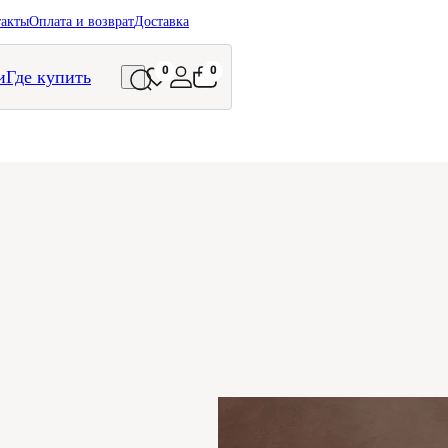
такты
Оплата и возврат
Доставка
0
0
и
Где купить