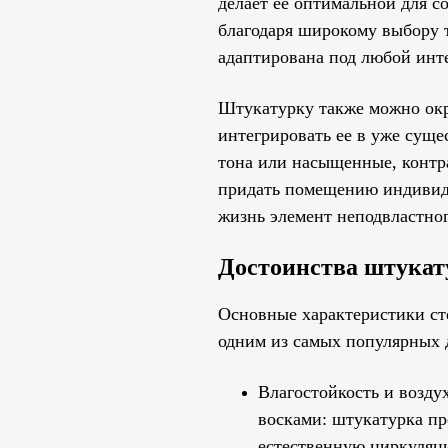
делает ее оптимальной для с
благодаря широкому выбору
адаптирована под любой инте
Штукатурку также можно окра
интегрировать ее в уже суще
тона или насыщенные, контр
придать помещению индивид
жизнь элемент неподвластног
Достоинства штукат
Основные характеристики ст
одним из самых популярных 
Влагостойкость и возд
восками: штукатурка пр
естественную циркуляци