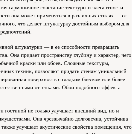
гая гармоничное сочетание текстуры и элегантности.
ости она может применяться в различных стилях — от
ичного, что делает штукатурку достойным выбором для
предпочтений.
тивной штукатурки — в ее способности превращать
тва. Она придает пространству глубину и характер, чего
обычной краски или обоев. Сложные текстуры,
ичных техник, позволяют придать стенам уникальный
лированная поверхность с гладким блеском или более
 естественными оттенками. Обои подобного эффекта
н гостиной не только улучшает внешний вид, но и
имуществами. Она чрезвычайно долговечна, устойчива
 также улучшает акустические свойства помещения, что