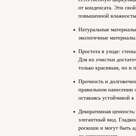
от конденсата. Эти сво
повышенной влажностью
Натуральные материалы
экологичные материалы
Простота в уходе: стен
Для их очистки достато
только красивым, но и 
Прочность и долговечно
правильном нанесении о
оставаясь устойчивой к
Декоративная ценность:
элегантный вид. Гладко
роскоши и могут быть а
до современного.