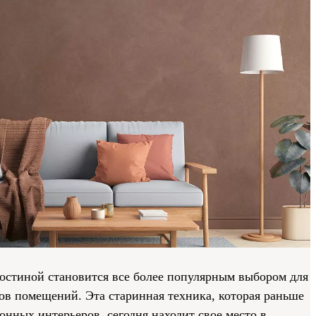
гостиной становится все более популярным выбором для
ов помещений. Эта старинная техника, которая раньше
онных интерьеров, сегодня находит свое место в