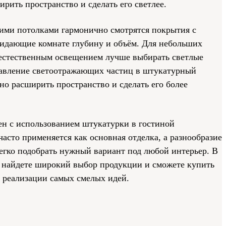
ирить пространство и сделать его светлее.
ими потолками гармонично смотрятся покрытия с
ридающие комнате глубину и объём. Для небольших
естественным освещением лучше выбирать светлые
авление светоотражающих частиц в штукатурный
но расширить пространство и сделать его более
н с использованием штукатурки в гостиной
часто применяется как основная отделка, а разнообразие
легко подобрать нужный вариант под любой интерьер. В
 найдете широкий выбор продукции и сможете купить
я реализации самых смелых идей.