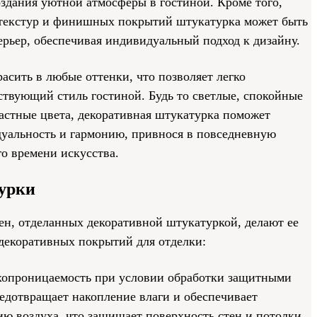
оздания уютной атмосферы в гостиной. Кроме того,
 текстур и финишных покрытий штукатурка может быть
рьер, обеспечивая индивидуальный подход к дизайну.
сить в любые оттенки, что позволяет легко
ствующий стиль гостиной. Будь то светлые, спокойные
астные цвета, декоративная штукатурка поможет
уальность и гармонию, привнося в повседневную
о времени искусства.
урки
ен, отделанных декоративной штукатуркой, делают ее
декоративных покрытий для отделки:
ухопроницаемость при условии обработки защитными
едотвращает накопление влаги и обеспечивает
ю воздуха, что защищает поверхность стен и потолки