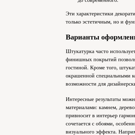
Эти характеристики декорат
только эстетичным, но и фу
Варианты оформлен
Штукатурка часто использует
финишных покрытий позволяе
гостиной. Кроме того, штука
окрашенной специальными ко
возможности для дизайнерск
Интересные результаты можн
материалами: камнем, дерево
привносит в интерьер гармо
сочетается с обоями, особен
визуального эффекта. Наприм