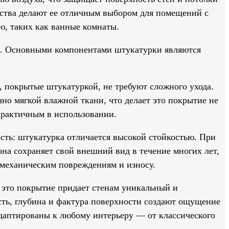
йства делают ее отличным выбором для помещений с
, таких как ванные комнаты.
. Основными компонентами штукатурки являются
.
ы, покрытые штукатуркой, не требуют сложного ухода.
чно мягкой влажной ткани, что делает это покрытие не
практичным в использовании.
сть: штукатурка отличается высокой стойкостью. При
на сохраняет свой внешний вид в течение многих лет,
 механическим повреждениям и износу.
 это покрытие придает стенам уникальный и
сть, глубина и фактура поверхности создают ощущение
даптированы к любому интерьеру — от классического