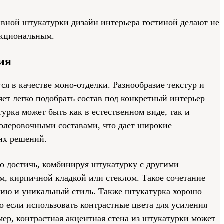
ивной штукатурки дизайн интерьера гостиной делают не
нкциональным.
ия
ся в качестве моно-отделки. Разнообразие текстур и
т легко подобрать состав под конкретный интерьер
турка может быть как в естественном виде, так и
леровочными составами, что дает широкие
их решений.
о достичь, комбинируя штукатурку с другими
м, кирпичной кладкой или стеклом. Такое сочетание
нию и уникальный стиль. Также штукатурка хорошо
но если использовать контрастные цвета для усиления
ер, контрастная акцентная стена из штукатурки может