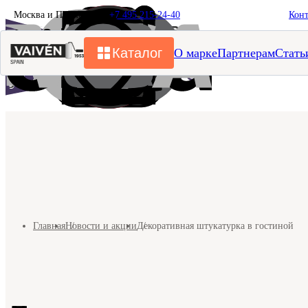
Москва и Подмосковье
+7 495 215-24-40
Кон
Каталог
О марке
Партнерам
Стать
Главная
Новости и акции
Декоративная штукатурка в гостиной