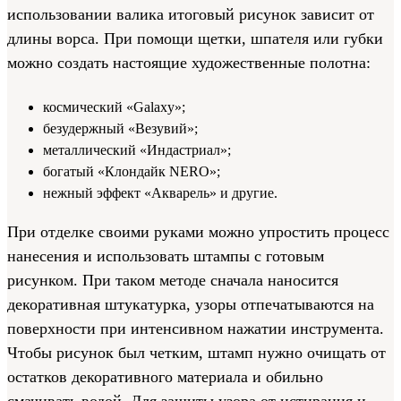
использовании валика итоговый рисунок зависит от
длины ворса. При помощи щетки, шпателя или губки
можно создать настоящие художественные полотна:
космический «Galaxy»;
безудержный «Везувий»;
металлический «Индастриал»;
богатый «Клондайк NERO»;
нежный эффект «Акварель» и другие.
При отделке своими руками можно упростить процесс
нанесения и использовать штампы с готовым
рисунком. При таком методе сначала наносится
декоративная штукатурка, узоры отпечатываются на
поверхности при интенсивном нажатии инструмента.
Чтобы рисунок был четким, штамп нужно очищать от
остатков декоративного материала и обильно
смачивать водой. Для защиты узора от истирания и