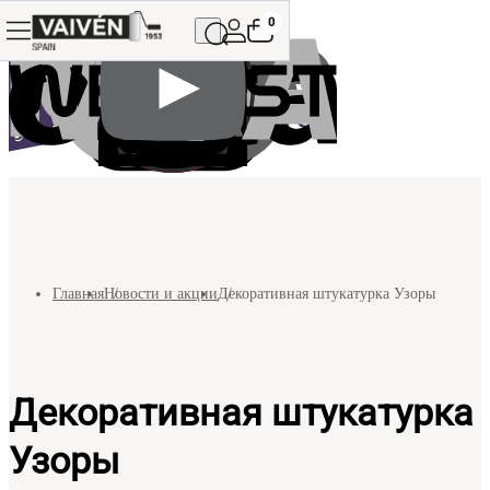
0
Главная
Новости и акции
Декоративная штукатурка Узоры
Декоративная штукатурка
Узоры