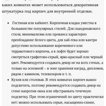
каких комнатах может использоваться декоративная
штукатурка под кирпич для внутренней отделки.
Гостиная или кабинет. Кирпичная кладка уместна в
большинстве популярных стилей. Для скандинавского
стиля, минимализма или прованса характерно
преобладание белого цвета, для хай-тека или кантри
допустимо использование коричневого или
терракотового кирпича, а в лофте будет хорошо
смотреться графитово-серый, ярко-красный или черный
цвет. Рекомендуется создавать декор не на всех стенах, а
только на основной – в зоне хранения наград, дипломов,
рядом с камином, телевизором и т. п.
Кухня или столовая. В этих комнатах кирпич важно
подсветить, поэтому рекомендуется создавать декор на
стене напротив окна или обустраивать точечную
подсветку. При этом ограничений по цвету практически
нет: можно использовать серые, насыщенно-синие,