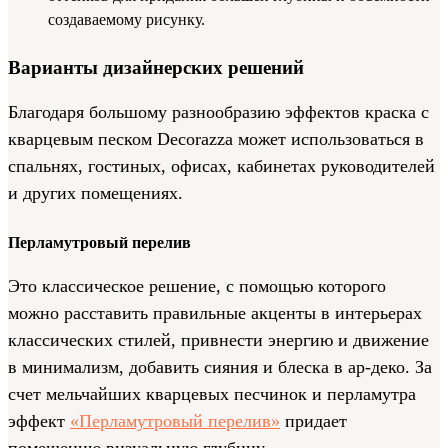
создаваемому рисунку.
Варианты дизайнерских решений
Благодаря большому разнообразию эффектов краска с
кварцевым песком Decorazza может использоваться в
спальнях, гостиных, офисах, кабинетах руководителей
и других помещениях.
Перламутровый перелив
Это классическое решение, с помощью которого
можно расставить правильные акценты в интерьерах
классических стилей, привнести энергию и движение
в минимализм, добавить сияния и блеска в ар-деко. За
счет мельчайших кварцевых песчинок и перламутра
эффект
«Перламутровый перелив»
придает
помещению визуальную глубину.