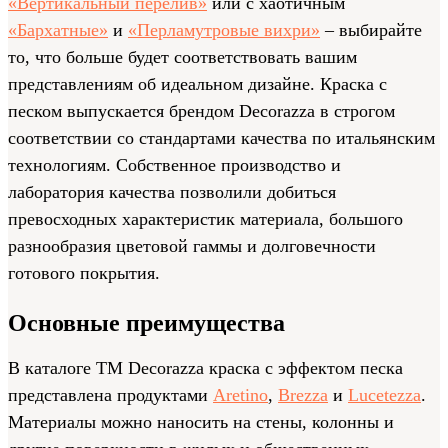
«Вертикальный перелив»
или с хаотичным
«Бархатные»
и
«Перламутровые вихри»
– выбирайте
то, что больше будет соответствовать вашим
представлениям об идеальном дизайне. Краска с
песком выпускается брендом Decorazza в строгом
соответствии со стандартами качества по итальянским
технологиям. Собственное производство и
лаборатория качества позволили добиться
превосходных характеристик материала, большого
разнообразия цветовой гаммы и долговечности
готового покрытия.
Основные преимущества
В каталоге ТМ Decorazza краска с эффектом песка
представлена продуктами
Aretino
,
Brezza
и
Lucetezza
.
Материалы можно наносить на стены, колонны и