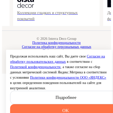
Коллекции гладких и структурных
Де
покрытий
фа
© 2026 Interra Deco Group
Политика конфиденциальности
Согласие на обработку персональных данных
Публичная оферта
Карта сайта
Продолжая использовать наш сайт, Вы даете свое
Согласие на
обработку пользовательских данных
в соответствии с
Создание сайта —
Политикой конфиденциальности
, а также согласие на сбор
данных метрической системой Яндекс.Метрика в соответствии
с условиями
Политики конфиденциальности ООО «ЯНДЕКС»
в целях определения поведения пользователей на сайте для
внутренней аналитики.
Подробнее
OK