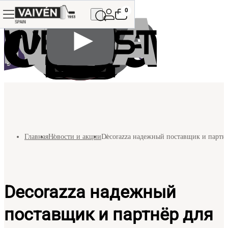
0
Главная
Новости и акции
Decorazza надежный поставщик и партнё
Decorazza надежный
поставщик и партнёр для