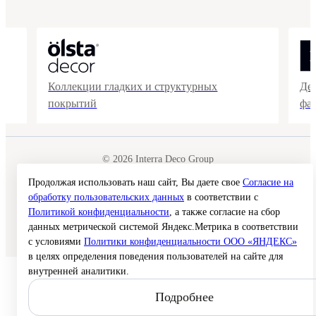
Коллекции гладких и структурных
Де
покрытий
фа
© 2026 Interra Deco Group
Политика конфиденциальности
Согласие на обработку персональных данных
Продолжая использовать наш сайт, Вы даете свое
Согласие на
Публичная оферта
обработку пользовательских данных
в соответствии с
Карта сайта
Политикой конфиденциальности
, а также согласие на сбор
данных метрической системой Яндекс.Метрика в соответствии
Создание сайта —
с условиями
Политики конфиденциальности ООО «ЯНДЕКС»
в целях определения поведения пользователей на сайте для
внутренней аналитики.
Подробнее