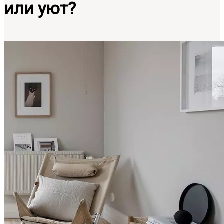
или уют?