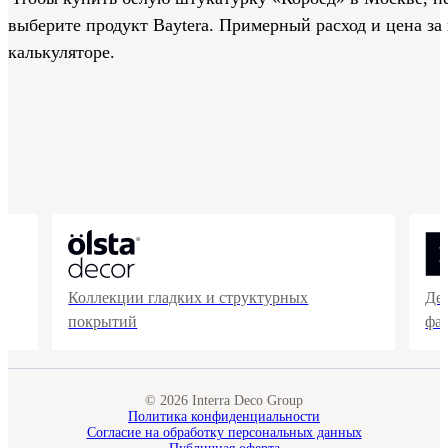
выберите продукт Baytera. Примерный расход и цена за
калькуляторе.
Коллекции гладких и структурных
Де
покрытий
фа
© 2026 Interra Deco Group
Политика конфиденциальности
Согласие на обработку персональных данных