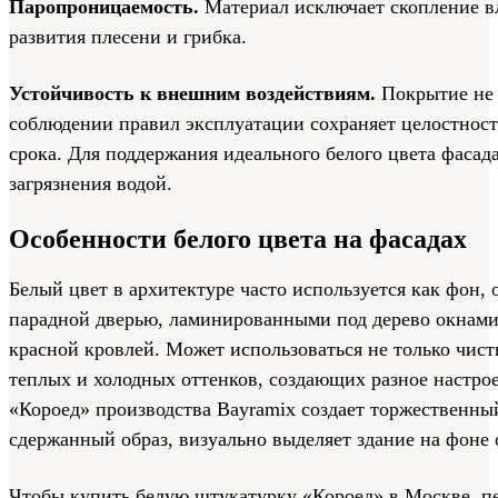
Паропроницаемость.
Материал исключает скопление вл
развития плесени и грибка.
Устойчивость к внешним воздействиям.
Покрытие не 
соблюдении правил эксплуатации сохраняет целостност
срока. Для поддержания идеального белого цвета фасада
загрязнения водой.
Особенности белого цвета на фасадах
Белый цвет в архитектуре часто используется как фон, 
парадной дверью, ламинированными под дерево окнами
красной кровлей. Может использоваться не только чист
теплых и холодных оттенков, создающих разное настро
«Короед» производства Bayramix создает торжественны
сдержанный образ, визуально выделяет здание на фоне
Чтобы купить белую штукатурку «Короед» в Москве, пе