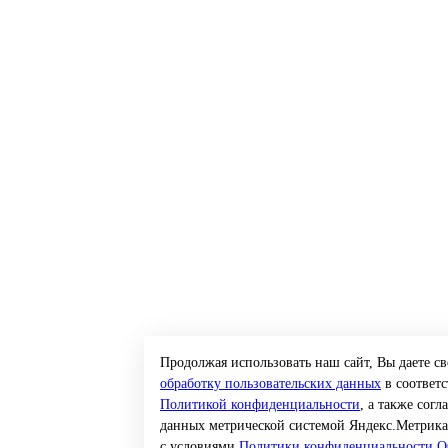
Продолжая использовать наш сайт, Вы даете с
обработку пользовательских данных
в соответс
Политикой конфиденциальности
, а также согл
данных метрической системой Яндекс.Метрика
с условиями
Политики конфиденциальности